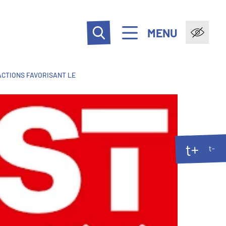
MENU
ACTIONS FAVORISANT LE
t+
t-