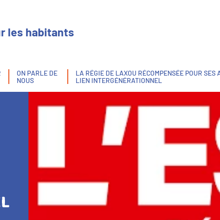
r les habitants
R
ON PARLE DE
LA RÉGIE DE LAXOU RÉCOMPENSÉE POUR SES 
NOUS
LIEN INTERGÉNÉRATIONNEL
EL