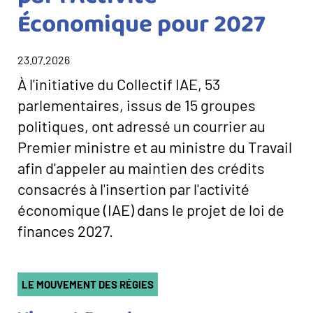
Économique pour 2027
23.07.2026
Texte
À l'initiative du Collectif IAE, 53
d’introduction
parlementaires, issus de 15 groupes
politiques, ont adressé un courrier au
Premier ministre et au ministre du Travail
afin d'appeler au maintien des crédits
consacrés à l'insertion par l'activité
économique (IAE) dans le projet de loi de
finances 2027.
Catégorie(s)
LE MOUVEMENT DES RÉGIES