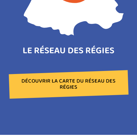
LE RÉSEAU DES RÉGIES
DÉCOUVRIR LA CARTE DU RÉSEAU DES
RÉGIES