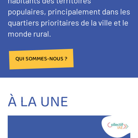
habitants des territoires
populaires, principalement dans les
quartiers prioritaires de la ville et le
monde rural.
QUI SOMMES-NOUS ?
À LA UNE
Image