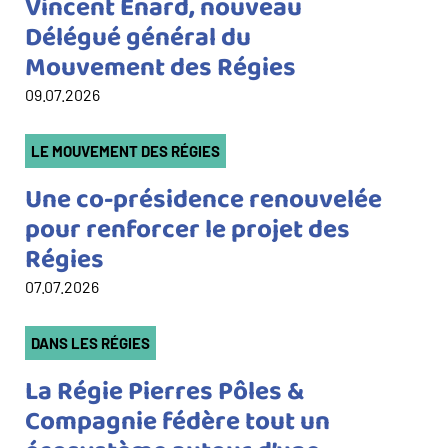
Vincent Enard, nouveau
Délégué général du
Mouvement des Régies
09.07.2026
Catégorie(s)
LE MOUVEMENT DES RÉGIES
Une co-présidence renouvelée
pour renforcer le projet des
Régies
07.07.2026
Catégorie(s)
DANS LES RÉGIES
La Régie Pierres Pôles &
Compagnie fédère tout un