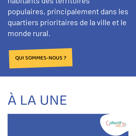
habitants des territoires
populaires, principalement dans les
quartiers prioritaires de la ville et le
monde rural.
QUI SOMMES-NOUS ?
À LA UNE
Image