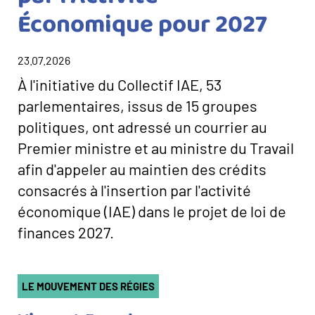
Économique pour 2027
23.07.2026
Texte
À l'initiative du Collectif IAE, 53
d’introduction
parlementaires, issus de 15 groupes
politiques, ont adressé un courrier au
Premier ministre et au ministre du Travail
afin d'appeler au maintien des crédits
consacrés à l'insertion par l'activité
économique (IAE) dans le projet de loi de
finances 2027.
Catégorie(s)
LE MOUVEMENT DES RÉGIES