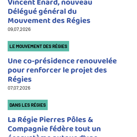
Vincent Enard, nouveau
Délégué général du
Mouvement des Régies
09.07.2026
Catégorie(s)
LE MOUVEMENT DES RÉGIES
Une co-présidence renouvelée
pour renforcer le projet des
Régies
07.07.2026
Catégorie(s)
DANS LES RÉGIES
La Régie Pierres Pôles &
Compagnie fédère tout un