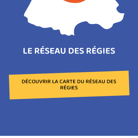
LE RÉSEAU DES RÉGIES
DÉCOUVRIR LA CARTE DU RÉSEAU DES
RÉGIES