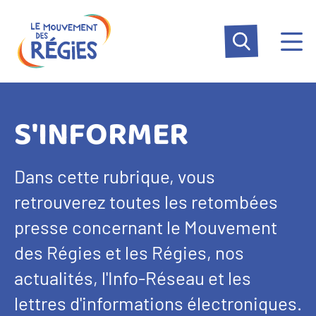
Aller
Panneau de gestion des cookies
au
contenu
principal
S'INFORMER
Dans cette rubrique, vous
retrouverez toutes les retombées
presse concernant le Mouvement
des Régies et les Régies, nos
actualités, l'Info-Réseau et les
lettres d'informations électroniques.