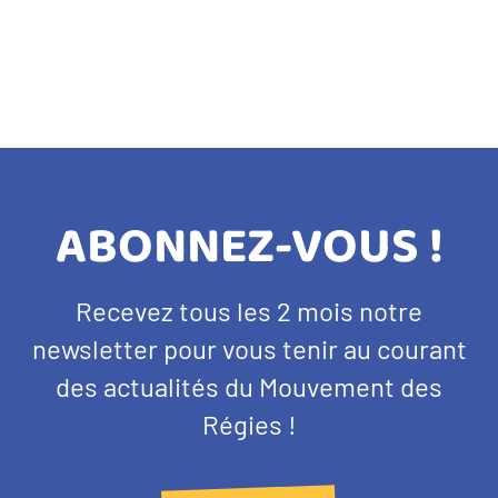
TITRE
ABONNEZ-VOUS !
BANDEAU
Texte
Recevez tous les 2 mois notre
NEWSLETTER
d'introduction
newsletter pour vous tenir au courant
des actualités du Mouvement des
Régies !