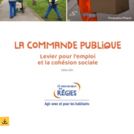
Document