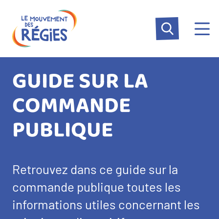
Aller
Panneau de gestion des cookies
au
contenu
principal
GUIDE SUR LA
COMMANDE
PUBLIQUE
Retrouvez dans ce guide sur la
commande publique toutes les
informations utiles concernant les