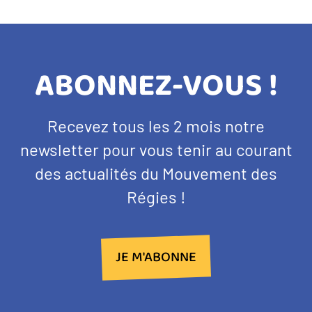
TITRE
ABONNEZ-VOUS !
BANDEAU
Texte
Recevez tous les 2 mois notre
NEWSLETTER
d'introduction
newsletter pour vous tenir au courant
des actualités du Mouvement des
Régies !
JE M'ABONNE