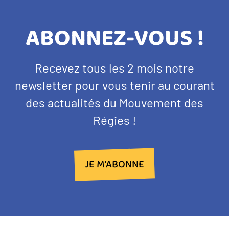
TITRE
ABONNEZ-VOUS !
BANDEAU
Texte
Recevez tous les 2 mois notre
NEWSLETTER
d'introduction
newsletter pour vous tenir au courant
des actualités du Mouvement des
Régies !
JE M'ABONNE