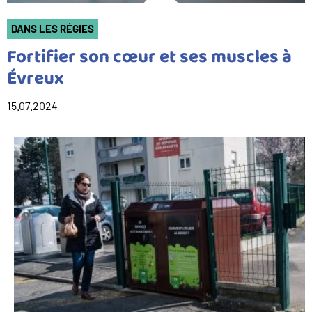
DANS LES RÉGIES
Fortifier son cœur et ses muscles à
Évreux
15.07.2024