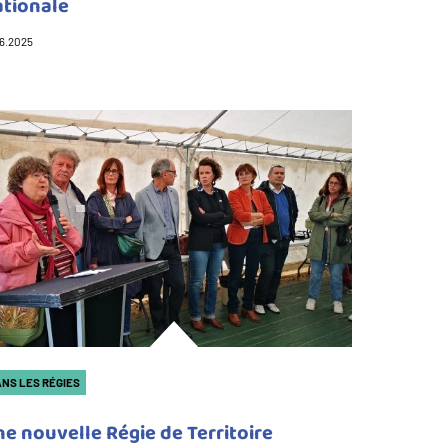
ationale
06.2025
NS LES RÉGIES
e nouvelle Régie de Territoire