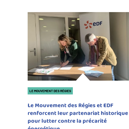
LE MOUVEMENT DES RÉGIES
Le Mouvement des Régies et EDF
renforcent leur partenariat historique
pour lutter contre la précarité
énergétique