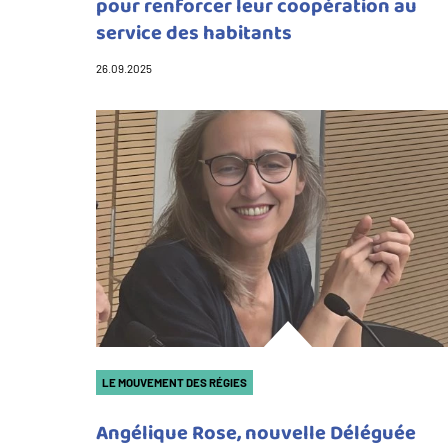
pour renforcer leur coopération au
service des habitants
26.09.2025
LE MOUVEMENT DES RÉGIES
Angélique Rose, nouvelle Déléguée