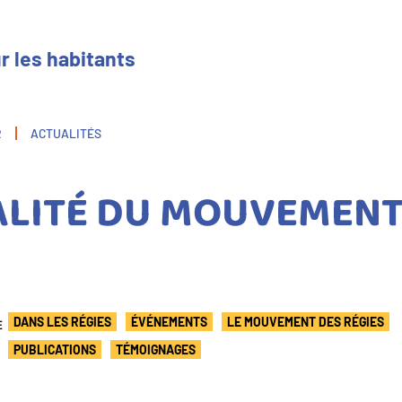
r les habitants
R
ACTUALITÉS
ALITÉ DU MOUVEMENT
E
DANS LES RÉGIES
ÉVÉNEMENTS
LE MOUVEMENT DES RÉGIES
PUBLICATIONS
TÉMOIGNAGES