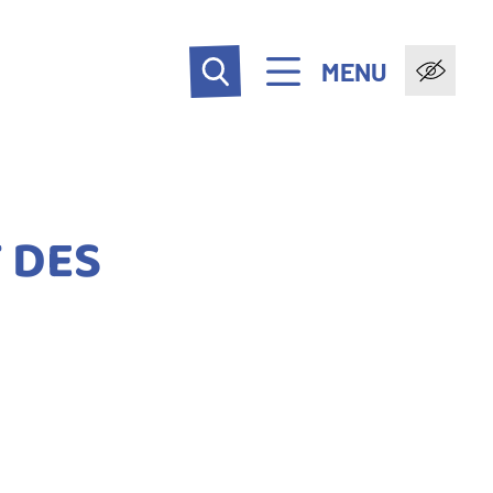
MENU
 DES