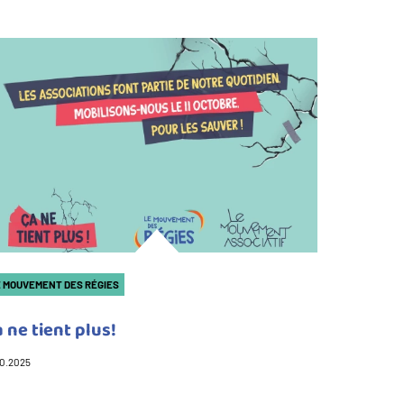
 MOUVEMENT DES RÉGIES
 ne tient plus!
10.2025