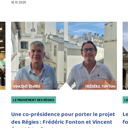
16.10.2025
LE MOUVEMENT DES RÉGIES
LE
Une co-présidence pour porter le projet
Le
des Régies : Frédéric Fonton et Vincent
fo