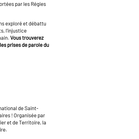
ortées par les Régies
ns exploré et débattu
, l'injustice
main.
Vous trouverez
es prises de parole du
national de Saint-
aires ! Organisée par
r et de Territoire, la
ire.