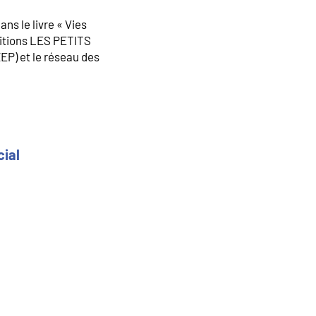
ns le livre « Vies
ditions LES PETITS
ZEP) et le réseau des
cial