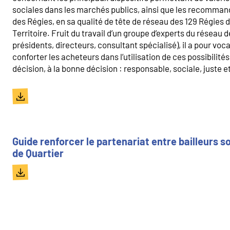
sociales dans les marchés publics, ainsi que les recomm
des Régies, en sa qualité de tête de réseau des 129 Régies d
Territoire. Fruit du travail d’un groupe d’experts du réseau d
présidents, directeurs, consultant spécialisé), il a pour voc
conforter les acheteurs dans l’utilisation de ces possibilités e
décision, à la bonne décision : responsable, sociale, juste et
Document
Guide renforcer le partenariat entre bailleurs s
de Quartier
Document