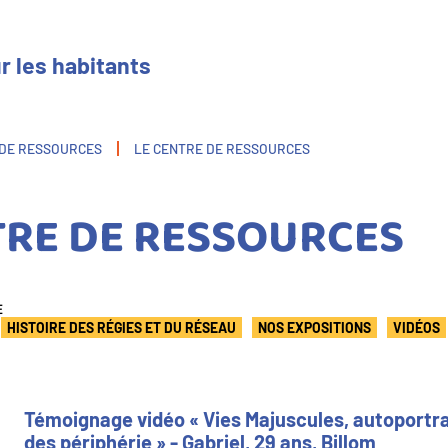
r les habitants
 DE RESSOURCES
LE CENTRE DE RESSOURCES
TRE DE RESSOURCES
E
HISTOIRE DES RÉGIES ET DU RÉSEAU
NOS EXPOSITIONS
VIDÉOS
Témoignage vidéo « Vies Majuscules, autoportra
des périphérie » - Gabriel, 29 ans, Billom