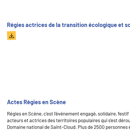
Régies actrices de la transition écologique et so
Document
Actes Régies en Scène
Régies en Scène, c'est l'événement engagé, solidaire, festif 
acteurs et actrices des territoires populaires qui s’est dérou
Domaine national de Saint-Cloud. Plus de 2500 personnes é