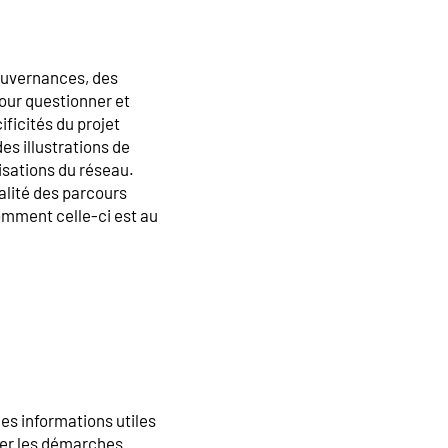
gouvernances, des
pour questionner et
cificités du projet
es illustrations de
sations du réseau.
alité des parcours
omment celle-ci est au
es informations utiles
ser les démarches