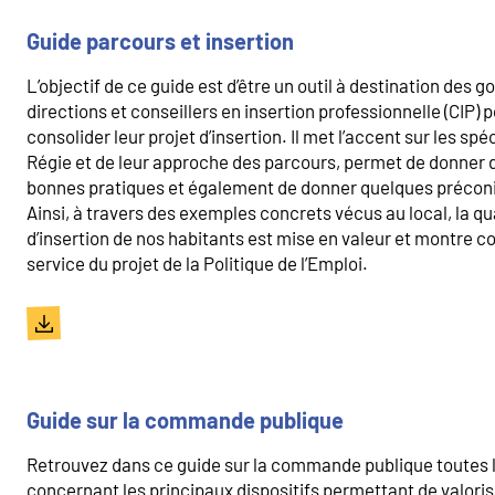
Guide parcours et insertion
L’objectif de ce guide est d’être un outil à destination des 
directions et conseillers en insertion professionnelle (CIP) 
consolider leur projet d’insertion. Il met l’accent sur les spé
Régie et de leur approche des parcours, permet de donner d
bonnes pratiques et également de donner quelques préconi
Ainsi, à travers des exemples concrets vécus au local, la qu
d’insertion de nos habitants est mise en valeur et montre c
service du projet de la Politique de l’Emploi.
Document
Guide sur la commande publique
Retrouvez dans ce guide sur la commande publique toutes l
concernant les principaux dispositifs permettant de valori