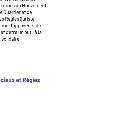
andations du Mouvement
e Quartier et de
es Régies (juriste,
ation d’appuyer et de
t d’être un outil à la
 solidaire.
ociaux et Régies