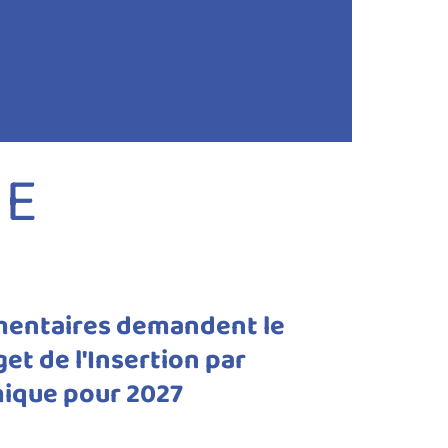
NE
ementaires demandent le
et de l'Insertion par
mique pour 2027