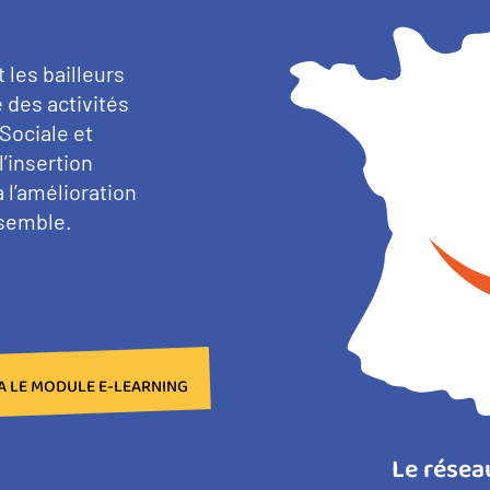
 les bailleurs
 des activités
Sociale et
l’insertion
 l’amélioration
nsemble.
IA LE MODULE E-LEARNING
Le résea