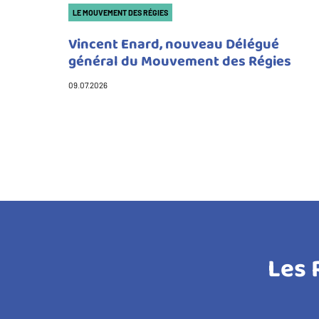
Catégorie(s)
LE MOUVEMENT DES RÉGIES
Vincent Enard, nouveau Délégué
général du Mouvement des Régies
09.07.2026
Les 