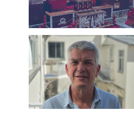
Image