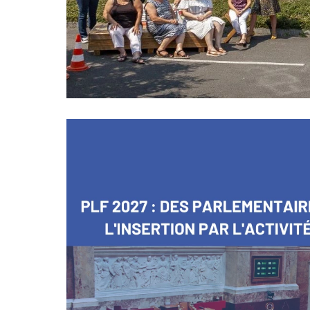
Image