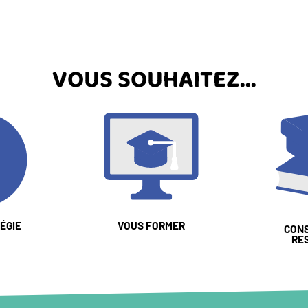
VOUS SOUHAITEZ...
Image
Image
ÉGIE
LIEN
VOUS FORMER
LIEN
CON
RE