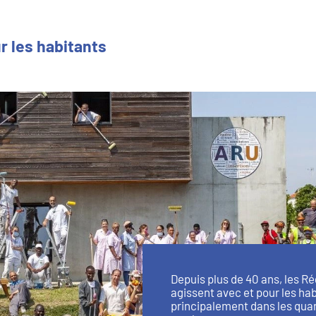
r les habitants
Depuis plus de 40 ans, les Ré
agissent avec et pour les hab
principalement dans les quarti