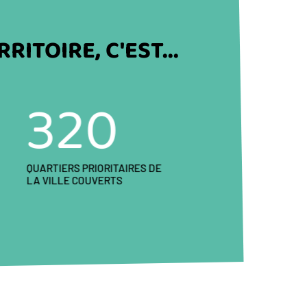
ITOIRE, C'EST...
320
QUARTIERS PRIORITAIRES DE
LA VILLE COUVERTS