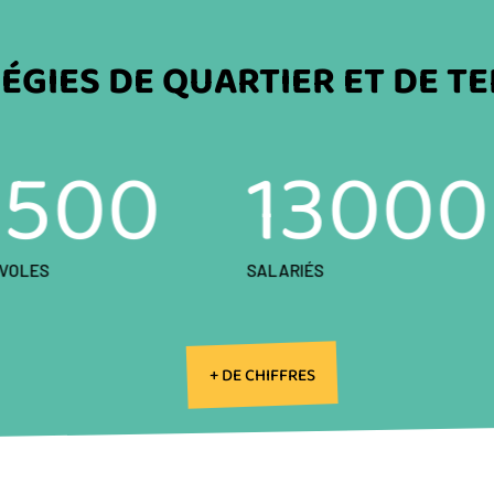
ÉGIES DE QUARTIER ET DE TERR
2500
13000
VOLES
SALARIÉS
+ DE CHIFFRES