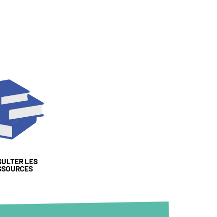
SULTER LES
SSOURCES