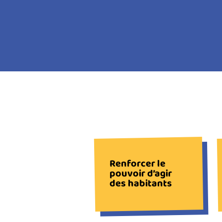
TITRE
DU
BLOC
Renforcer le
pouvoir d’agir
des habitants