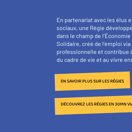
En partenariat avec les élus et
sociaux, une Régie développe
dans le champ de l’Économie 
Solidaire, créé de l’emploi via 
professionnelle et contribue à
du cadre de vie et au vivre e
EN SAVOIR PLUS SUR LES RÉGIES
DÉCOUVREZ LES RÉGIES EN 30MN V